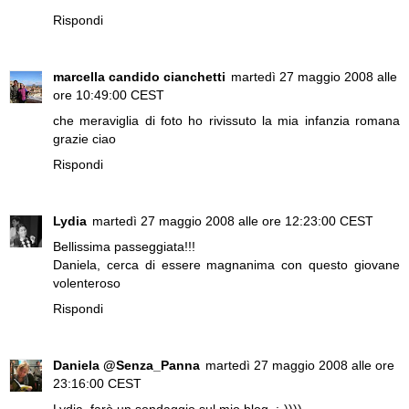
Rispondi
marcella candido cianchetti
martedì 27 maggio 2008 alle
ore 10:49:00 CEST
che meraviglia di foto ho rivissuto la mia infanzia romana
grazie ciao
Rispondi
Lydia
martedì 27 maggio 2008 alle ore 12:23:00 CEST
Bellissima passeggiata!!!
Daniela, cerca di essere magnanima con questo giovane
volenteroso
Rispondi
Daniela @Senza_Panna
martedì 27 maggio 2008 alle ore
23:16:00 CEST
Lydia, farò un sondaggio sul mio blog. :-))))