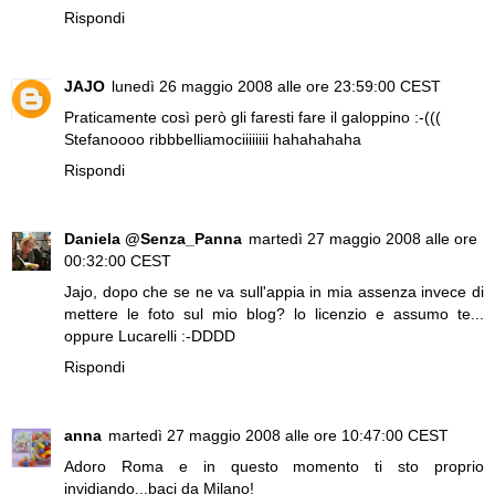
Rispondi
JAJO
lunedì 26 maggio 2008 alle ore 23:59:00 CEST
Praticamente così però gli faresti fare il galoppino :-(((
Stefanoooo ribbbelliamociiiiiiii hahahahaha
Rispondi
Daniela @Senza_Panna
martedì 27 maggio 2008 alle ore
00:32:00 CEST
Jajo, dopo che se ne va sull'appia in mia assenza invece di
mettere le foto sul mio blog? lo licenzio e assumo te...
oppure Lucarelli :-DDDD
Rispondi
anna
martedì 27 maggio 2008 alle ore 10:47:00 CEST
Adoro Roma e in questo momento ti sto proprio
invidiando...baci da Milano!