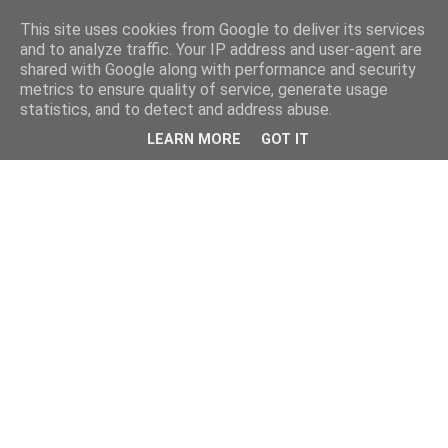
This site uses cookies from Google to deliver its services
and to analyze traffic. Your IP address and user-agent are
shared with Google along with performance and security
metrics to ensure quality of service, generate usage
statistics, and to detect and address abuse.
LEARN MORE
GOT IT