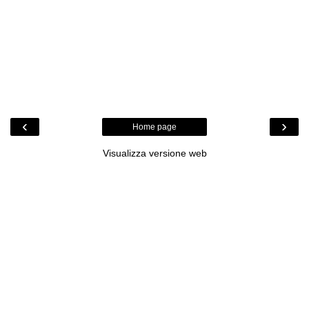
‹
›
Home page
Visualizza versione web