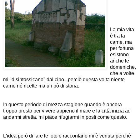
La mia vita
è tra la
carne, ma
per fortuna
esistono
anche le
domeniche,
che a volte
mi "disintossicano" dal cibo...perciò questa volta niente
carne né ricette ma un pò di storia.
In questo periodo di mezza stagione quando è ancora
troppo presto per vivere appieno il mare e la città inizia ad
andarmi stretta, mi piace rifugiarmi in posti come questo.
L'idea però di fare le foto e raccontarlo mi è venuta perchè