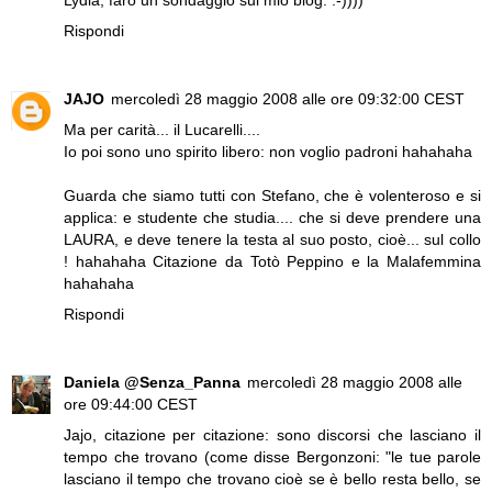
Rispondi
JAJO
mercoledì 28 maggio 2008 alle ore 09:32:00 CEST
Ma per carità... il Lucarelli....
Io poi sono uno spirito libero: non voglio padroni hahahaha
Guarda che siamo tutti con Stefano, che è volenteroso e si
applica: e studente che studia.... che si deve prendere una
LAURA, e deve tenere la testa al suo posto, cioè... sul collo
! hahahaha Citazione da Totò Peppino e la Malafemmina
hahahaha
Rispondi
Daniela @Senza_Panna
mercoledì 28 maggio 2008 alle
ore 09:44:00 CEST
Jajo, citazione per citazione: sono discorsi che lasciano il
tempo che trovano (come disse Bergonzoni: "le tue parole
lasciano il tempo che trovano cioè se è bello resta bello, se