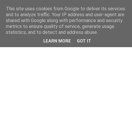
This site uses cookies from Google to deliver its services
and to analyze traffic. Your IP address and user-agent are
shared with Google along with performance and security
metrics to ensure quality of service, generate usage
statistics, and to detect and address abuse.
LEARN MORE
GOT IT