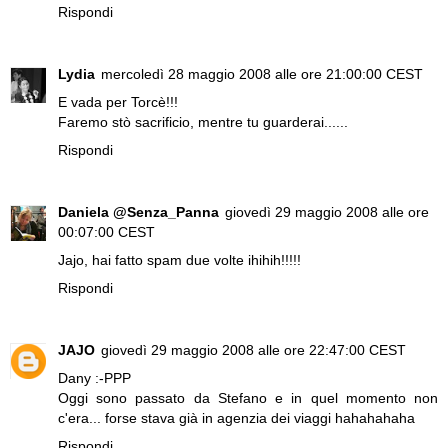
Rispondi
Lydia
mercoledì 28 maggio 2008 alle ore 21:00:00 CEST
E vada per Torcè!!!
Faremo stò sacrificio, mentre tu guarderai......
Rispondi
Daniela @Senza_Panna
giovedì 29 maggio 2008 alle ore
00:07:00 CEST
Jajo, hai fatto spam due volte ihihih!!!!!
Rispondi
JAJO
giovedì 29 maggio 2008 alle ore 22:47:00 CEST
Dany :-PPP
Oggi sono passato da Stefano e in quel momento non
c'era... forse stava già in agenzia dei viaggi hahahahaha
Rispondi