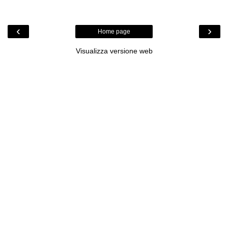
‹
›
Home page
Visualizza versione web