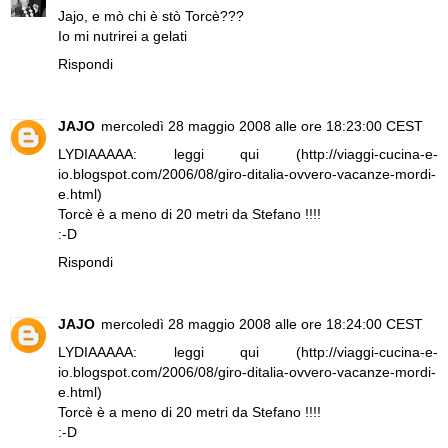
Jajo, e mò chi è stò Torcè???
Io mi nutrirei a gelati
Rispondi
JAJO
mercoledì 28 maggio 2008 alle ore 18:23:00 CEST
LYDIAAAAA: leggi qui (http://viaggi-cucina-e-
io.blogspot.com/2006/08/giro-ditalia-ovvero-vacanze-mordi-
e.html)
Torcè è a meno di 20 metri da Stefano !!!!
:-D
Rispondi
JAJO
mercoledì 28 maggio 2008 alle ore 18:24:00 CEST
LYDIAAAAA: leggi qui (http://viaggi-cucina-e-
io.blogspot.com/2006/08/giro-ditalia-ovvero-vacanze-mordi-
e.html)
Torcè è a meno di 20 metri da Stefano !!!!
:-D