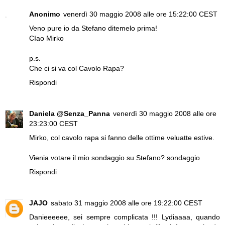
Anonimo
venerdì 30 maggio 2008 alle ore 15:22:00 CEST
Veno pure io da Stefano ditemelo prima!
CIao Mirko
p.s.
Che ci si va col Cavolo Rapa?
Rispondi
Daniela @Senza_Panna
venerdì 30 maggio 2008 alle ore
23:23:00 CEST
Mirko, col cavolo rapa si fanno delle ottime veluatte estive.
Vienia votare il mio sondaggio su Stefano?
sondaggio
Rispondi
JAJO
sabato 31 maggio 2008 alle ore 19:22:00 CEST
Danieeeeee, sei sempre complicata !!! Lydiaaaa, quando