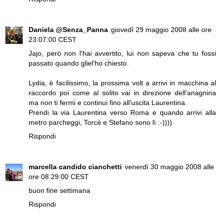
Daniela @Senza_Panna
giovedì 29 maggio 2008 alle ore
23:07:00 CEST
Jajo, però non l'hai avvertito, lui non sapeva che tu fossi
passato quando gliel'ho chiesto.
Lydia, è facilissimo, la prossima volt a arrivi in macchina al
raccordo poi come al solito vai in direzione dell'anagnina
ma non ti fermi e continui fino all'uscita Laurentina.
Prendi la via Laurentina verso Roma e quando arrivi alla
metro parcheggi, Torcè e Stefano sono lì :-))))
Rispondi
marcella candido cianchetti
venerdì 30 maggio 2008 alle
ore 08:29:00 CEST
buon fine settimana
Rispondi