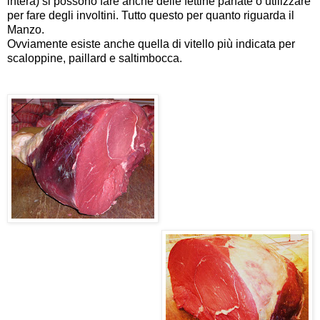
intera) si possono fare anche delle fettine panate o utilizzare
per fare degli involtini. Tutto questo per quanto riguarda il
Manzo.
Ovviamente esiste anche quella di vitello più indicata per
scaloppine, paillard e saltimbocca.