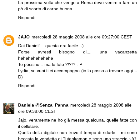
La prossima volta che vengo a Roma devo venire a fare un
pò di scorta di carne buona
Rispondi
JAJO
mercoledì 28 maggio 2008 alle ore 09:27:00 CEST
Dai Danieli'... questa era facile :-)
Forse avresti bisogno di.... una vacanzetta
hehehehehehehe
Te pòssino... ma le foto ?!?!? :-P
Lydia, se vuoi ti ci accompagno (io lo passo a trovare oggi :-
D)
Rispondi
Daniela @Senza_Panna
mercoledì 28 maggio 2008 alle
ore 09:38:00 CEST
Jajo, veramente ne ho già messa qualcuna, quelle fatte con
il cellulare.
Quella della digitale non trovo il tempo di ridurle... mi sono
beccata la vendetta di Tutankamon e sono uno straccio :-(((