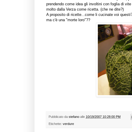
prendendo come idea gli involtini con foglia di vit
molto dalla Verza come ricetta. (che ne dite?)
A proposito di ricette...come li cucinate voi questi
ma c'è una "morte loro"??
Pubblicato da
stefano
alle
10/19/2007 10:28:00 PM
Etichette:
verdure