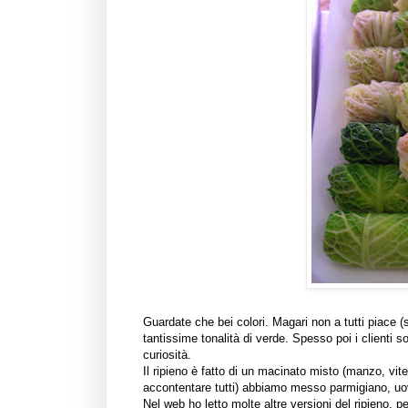
Guardate che bei colori. Magari non a tutti piace (
tantissime tonalità di verde. Spesso poi i clienti so
curiosità.
Il ripieno è fatto di un macinato misto (manzo, vite
accontentare tutti) abbiamo messo parmigiano, uo
Nel web ho letto molte altre versioni del ripieno, p