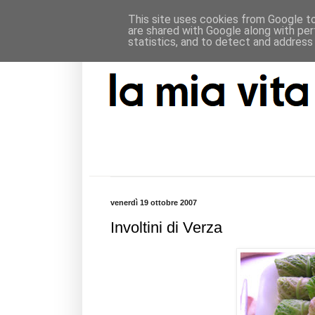
This site uses cookies from Google to 
are shared with Google along with per
statistics, and to detect and address
venerdì 19 ottobre 2007
Involtini di Verza