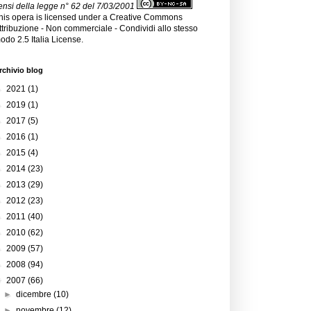
ensi della legge n° 62 del 7/03/2001
his opera is licensed under a
Creative Commons
ttribuzione - Non commerciale - Condividi allo stesso
odo 2.5 Italia License
.
rchivio blog
►
2021
(1)
►
2019
(1)
►
2017
(5)
►
2016
(1)
►
2015
(4)
►
2014
(23)
►
2013
(29)
►
2012
(23)
►
2011
(40)
►
2010
(62)
►
2009
(57)
►
2008
(94)
▼
2007
(66)
►
dicembre
(10)
►
novembre
(12)