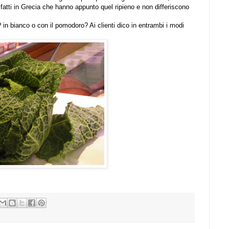
e fatti in Grecia che hanno appunto quel ripieno e non differiscono
? in bianco o con il pomodoro? Ai clienti dico in entrambi i modi