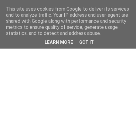
This site uses cookies from Google to deliver its services
and to analyze traffic. Your IP address and user-agent are
shared with Google along with performance and security
metrics to ensure quality of service, generate usage
statistics, and to detect and address abuse.
LEARN MORE
GOT IT