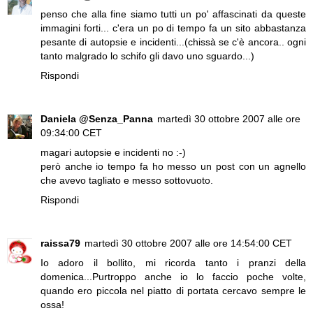
penso che alla fine siamo tutti un po' affascinati da queste
immagini forti... c'era un po di tempo fa un sito abbastanza
pesante di autopsie e incidenti...(chissà se c'è ancora.. ogni
tanto malgrado lo schifo gli davo uno sguardo...)
Rispondi
Daniela @Senza_Panna
martedì 30 ottobre 2007 alle ore
09:34:00 CET
magari autopsie e incidenti no :-)
però anche io tempo fa ho messo un post con un agnello
che avevo tagliato e messo sottovuoto.
Rispondi
raissa79
martedì 30 ottobre 2007 alle ore 14:54:00 CET
Io adoro il bollito, mi ricorda tanto i pranzi della
domenica...Purtroppo anche io lo faccio poche volte,
quando ero piccola nel piatto di portata cercavo sempre le
ossa!