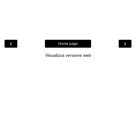
‹
›
Home page
Visualizza versione web