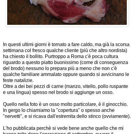
In questi ultimi giorni è tornato a fare caldo, ma già la scorsa
settimana col fresco qualche cliente (più che altro nordista)
ha chiesto il bollito. Purtroppo a Roma c'è poca cultura
riguardo a questo piatto buonissimo (come di conseguenza
del brodo) nessuno lo prepara più a meno che non c'è
qualche familiare ammalato oppure quando si avvicinano le
feste natalizie.
Oltre a dei bei pezzi di carne (manzo, vitello, pollo ruspante
e una lingua) spesso nel brodo si aggiunge un osso.
Quello nella foto è un osso molto particolare, è il ginocchio.
In gergo lo chiamiamo la "copertura" o spesso anche
"nervetti", e si ricava dall'estremita dello stinco (ovviamente).
L'ho pubblicata perchè si vede bene anche quello che mi