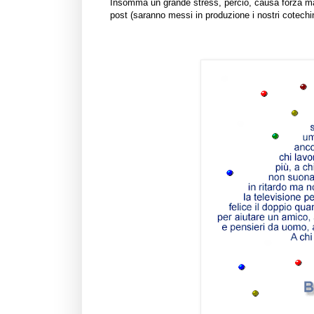
Insomma un grande stress, perciò, causa forza mag
post (saranno messi in produzione i nostri cotechin