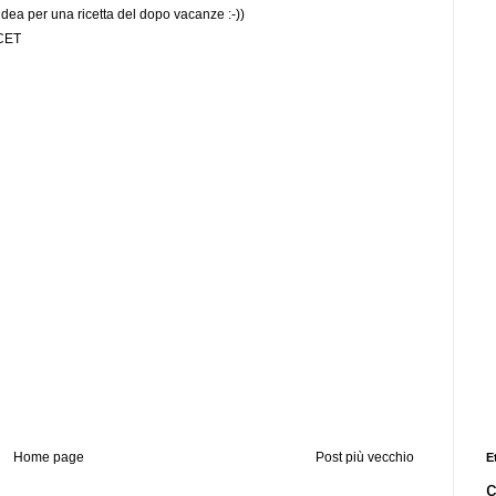
dea per una ricetta del dopo vacanze :-))
 CET
Home page
Post più vecchio
E