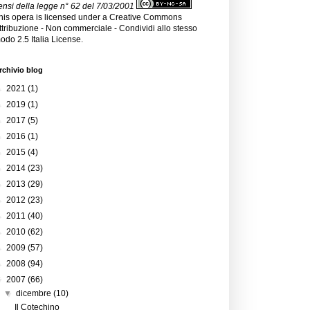
ensi della legge n° 62 del 7/03/2001
his opera is licensed under a
Creative Commons
ttribuzione - Non commerciale - Condividi allo stesso
odo 2.5 Italia License
.
rchivio blog
►
2021
(1)
►
2019
(1)
►
2017
(5)
►
2016
(1)
►
2015
(4)
►
2014
(23)
►
2013
(29)
►
2012
(23)
►
2011
(40)
►
2010
(62)
►
2009
(57)
►
2008
(94)
▼
2007
(66)
▼
dicembre
(10)
Il Cotechino