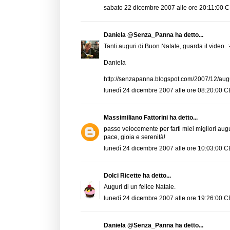
sabato 22 dicembre 2007 alle ore 20:11:00 
Daniela @Senza_Panna
ha detto...
Tanti auguri di Buon Natale, guarda il video. :
Daniela
http://senzapanna.blogspot.com/2007/12/augu
lunedì 24 dicembre 2007 alle ore 08:20:00 
Massimiliano Fattorini
ha detto...
passo velocemente per farti miei migliori augu
pace, gioia e serenità!
lunedì 24 dicembre 2007 alle ore 10:03:00 
Dolci Ricette
ha detto...
Auguri di un felice Natale.
lunedì 24 dicembre 2007 alle ore 19:26:00 
Daniela @Senza_Panna
ha detto...