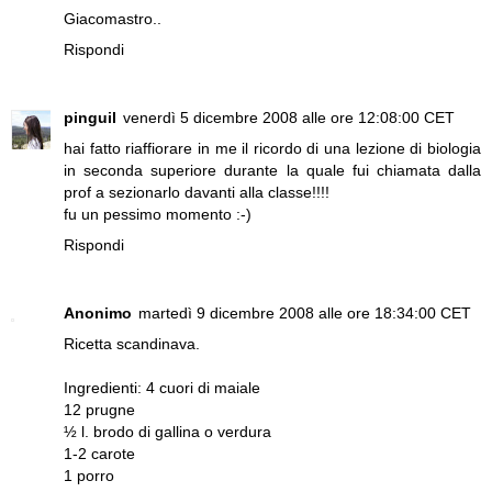
Giacomastro..
Rispondi
pinguil
venerdì 5 dicembre 2008 alle ore 12:08:00 CET
hai fatto riaffiorare in me il ricordo di una lezione di biologia
in seconda superiore durante la quale fui chiamata dalla
prof a sezionarlo davanti alla classe!!!!
fu un pessimo momento :-)
Rispondi
Anonimo
martedì 9 dicembre 2008 alle ore 18:34:00 CET
Ricetta scandinava.
Ingredienti: 4 cuori di maiale
12 prugne
½ l. brodo di gallina o verdura
1-2 carote
1 porro