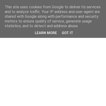
This site uses cookies from Google to deliver its services
and to analyze traffic. Your IP address and user-agent are
shared with Google along with performance and security
metrics to ensure quality of service, generate usage
statistics, and to detect and address abuse.
LEARN MORE
GOT IT