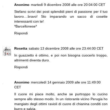
Anonimo
martedì 9 dicembre 2008 alle ore 20:04:00 CET
Stefano scrivi dei post splendidi pieni di passione per il tuo
lavoro....bravo! Sto imparando un sacco di cosette
interessanti con te!
*Barcellonese*
Rispondi
Rosetta
sabato 13 dicembre 2008 alle ore 23:44:00 CET
In guazzetto è ottimo, e poi non bisogna cuocerlo troppo,
altrimenti diventa duro.
Rispondi
Anonimo
mercoledì 14 gennaio 2009 alle ore 11:49:00
CET
Il cuore mi piace molto, anche se purtroppo lo cucino
sempre allo stesso modo. In un ristorante vicino Perugia ho
mangiato degli ottimi ravioli di cuore di chianina conditi con
burro e salvia.