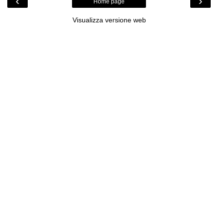
‹
›
Home page
Visualizza versione web