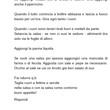
anche il pperncino.
Quando il tutto comincia a bollire abbassa e lascia a fuoco
basso per un'ora. Gira ogni tanto i cuori.
Quando i cuori sono teneri tirali fuori e metteli da parte.
Setaccia la salsa - se non ci vuoi le vedure - altrimenti tira
solo via le foglie di alloro.
Aggiungi la panna liquida.
Se vuoli una salsa piu´spessa aggiungici una manciata di
farina o di fecola. Aggiusta con sale e pepe se necessario.
Occhio al sale se usi un brodo giá ben salato di suo.
Fai ridurre q.b.
Taglia cuori a fettine e servile
nella salsa o con la salsa come contorno
buon appetito!
Rispondi