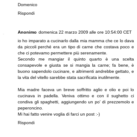
Domenico
Rispondi
Anonimo
domenica 22 marzo 2009 alle ore 10:54:00 CET
io ho imparato a cucinarlo dalla mia mamma che ce lo dava
da piccoli perché era un tipo di carne che costava poco e
che ci potevamo permettere più serenamente.
Secondo me mangiar il quinto quarto è una scelta
consapevole e giusta se si mangia la carne; fa bene, è
buono sapendolo cucinare, e altrimenti andrebbe gettato, e
la vita del vitello sarebbe stata sacrificata inutilmente.
Mia madre faceva un breve soffritto aglio e olio e poi lo
cucinava in padella. Veniva ottimo e con il sughetto ci
condiva gli spaghetti, aggiungendo un po' di prezzemolo e
peperoncino.
Mi hai fatto venire voglia di farci un post :-)
Rispondi