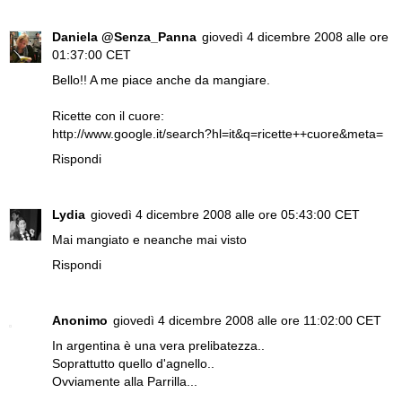
Daniela @Senza_Panna
giovedì 4 dicembre 2008 alle ore
01:37:00 CET
Bello!! A me piace anche da mangiare.
Ricette con il cuore:
http://www.google.it/search?hl=it&q=ricette++cuore&meta=
Rispondi
Lydia
giovedì 4 dicembre 2008 alle ore 05:43:00 CET
Mai mangiato e neanche mai visto
Rispondi
Anonimo
giovedì 4 dicembre 2008 alle ore 11:02:00 CET
In argentina è una vera prelibatezza..
Soprattutto quello d'agnello..
Ovviamente alla Parrilla...