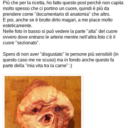
Più che per la ricetta, ho fatto questo post perchè non capita
molto spesso che ci portino un cuore, quindi è più da
prendere come "documentario di anatomia" che altro.
E poi, anche se è brutto dirlo magari, a me piace molto
esteticamente.
Nelle foto in basso si può vedere la parte "alta" del cuore
ovvero dove entrano le arterie mentre nell'altra foto c'è il
cuore "sezionato".
Spero di non aver "disgustato" le persone più sensibili (in
questo caso me ne scuso) ma in fondo anche questo fa
parte della "mia vita tra la carne" :)