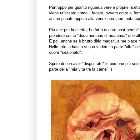
Purtroppo per quanto riguarda vere e proprie rice
viene utilizzato come il fegato, ovvero cotto ai f
anche panato oppure alla veneziana (con tanta cipo
Più che per la ricetta, ho fatto questo post perchè
prendere come "documentario di anatomia" che alt
E poi, anche se è brutto dirlo magari, a me piace
Nelle foto in basso si può vedere la parte "alta" del
cuore "sezionato".
Spero di non aver "disgustato" le persone più sen
parte della "mia vita tra la carne" :)