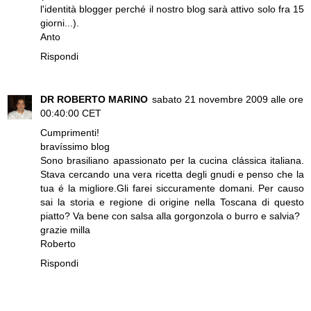
l'identità blogger perché il nostro blog sarà attivo solo fra 15
giorni...).
Anto
Rispondi
DR ROBERTO MARINO
sabato 21 novembre 2009 alle ore
00:40:00 CET
Cumprimenti!
bravíssimo blog
Sono brasiliano apassionato per la cucina clássica italiana.
Stava cercando una vera ricetta degli gnudi e penso che la
tua é la migliore.Gli farei siccuramente domani. Per causo
sai la storia e regione di origine nella Toscana di questo
piatto? Va bene con salsa alla gorgonzola o burro e salvia?
grazie milla
Roberto
Rispondi