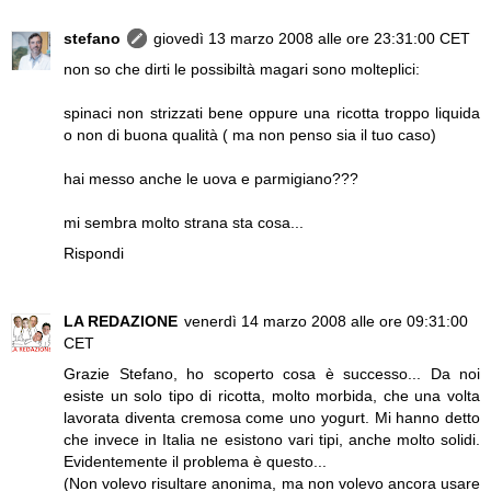
stefano
giovedì 13 marzo 2008 alle ore 23:31:00 CET
non so che dirti le possibiltà magari sono molteplici:
spinaci non strizzati bene oppure una ricotta troppo liquida
o non di buona qualità ( ma non penso sia il tuo caso)
hai messo anche le uova e parmigiano???
mi sembra molto strana sta cosa...
Rispondi
LA REDAZIONE
venerdì 14 marzo 2008 alle ore 09:31:00
CET
Grazie Stefano, ho scoperto cosa è successo... Da noi
esiste un solo tipo di ricotta, molto morbida, che una volta
lavorata diventa cremosa come uno yogurt. Mi hanno detto
che invece in Italia ne esistono vari tipi, anche molto solidi.
Evidentemente il problema è questo...
(Non volevo risultare anonima, ma non volevo ancora usare