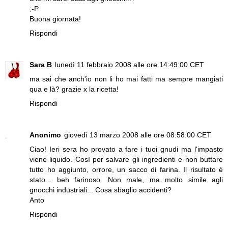
;-P
Buona giornata!
Rispondi
Sara B
lunedì 11 febbraio 2008 alle ore 14:49:00 CET
ma sai che anch'io non li ho mai fatti ma sempre mangiati
qua e là? grazie x la ricetta!
Rispondi
Anonimo
giovedì 13 marzo 2008 alle ore 08:58:00 CET
Ciao! Ieri sera ho provato a fare i tuoi gnudi ma l'impasto
viene liquido. Così per salvare gli ingredienti e non buttare
tutto ho aggiunto, orrore, un sacco di farina. Il risultato è
stato... beh farinoso. Non male, ma molto simile agli
gnocchi industriali... Cosa sbaglio accidenti?
Anto
Rispondi