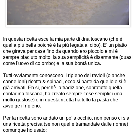
In questa ricetta esce la mia parte di dna toscano (che è
quella più bella poichè è la più legata al cibo). E' un piatto
che girava per casa fino da quando ero piccolo e mi è
sempre piaciuto molto, la sua semplicità è disarmante (quasi
come l'uovo di colombo) e la sua bontà unica.
Tutti ovviamente conoscono il ripieno dei ravioli (o anche
cannelloni) ricotta & spinaci, ecco si parte da quello e si è
già arrivati. Eh si, perchè la tradizione, sopratutto quella
contadina toscana, ha creato sempre cose semplici (ma
molto gustose) e in questa ricetta ha tolto la pasta che
avvolge il ripieno.
Per la ricetta sono andato un po' a occhio, non penso ci sia
una ricetta precisa (se non quelle tramandate dalle nonne)
comunque ho usato: