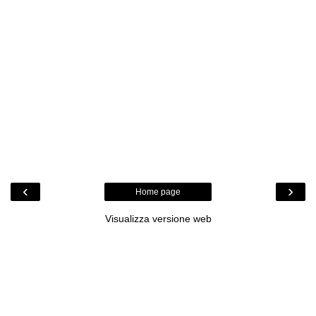
‹
›
Home page
Visualizza versione web