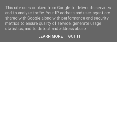
This site uses cookies from Google to deliver its services
and to analyze traffic. Your IP address and user-agent are
shared with Google along with performance and security
metrics to ensure quality of service, generate usage
statistics, and to detect and address abuse.
LEARN MORE
GOT IT