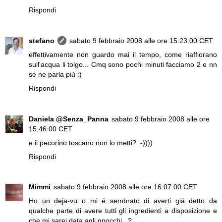
Rispondi
stefano
sabato 9 febbraio 2008 alle ore 15:23:00 CET
effettivamente non guardo mai il tempo, come riaffiorano
sull'acqua li tolgo... Cmq sono pochi minuti facciamo 2 e nn
se ne parla più :)
Rispondi
Daniela @Senza_Panna
sabato 9 febbraio 2008 alle ore
15:46:00 CET
e il pecorino toscano non lo metti? :-))))
Rispondi
Mimmi
sabato 9 febbraio 2008 alle ore 16:07:00 CET
Ho un deja-vu o mi é sembrato di averti giá detto da
qualche parte di avere tutti gli ingredienti a disposizione e
che mi sarei data agli gnocchi...?