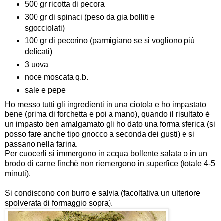
500 gr ricotta di pecora
300 gr di spinaci (peso da gia bolliti e
sgocciolati)
100 gr di pecorino (parmigiano se si vogliono più
delicati)
3 uova
noce moscata q.b.
sale e pepe
Ho messo tutti gli ingredienti in una ciotola e ho impastato
bene (prima di forchetta e poi a mano), quando il risultato è
un impasto ben amalgamato gli ho dato una forma sferica (si
posso fare anche tipo gnocco a seconda dei gusti) e si
passano nella farina.
Per cuocerli si immergono in acqua bollente salata o in un
brodo di carne finchè non riemergono in superfice (totale 4-5
minuti).
Si condiscono con burro e salvia (facoltativa un ulteriore
spolverata di formaggio sopra).