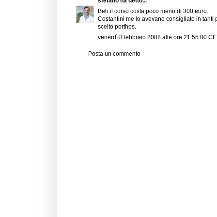
stefano
ha detto...
Beh il corso costa poco meno di 300 euro.
Costantini me lo avevano consigliato in tanti 
scelto porthos.
venerdì 8 febbraio 2008 alle ore 21:55:00 C
Posta un commento