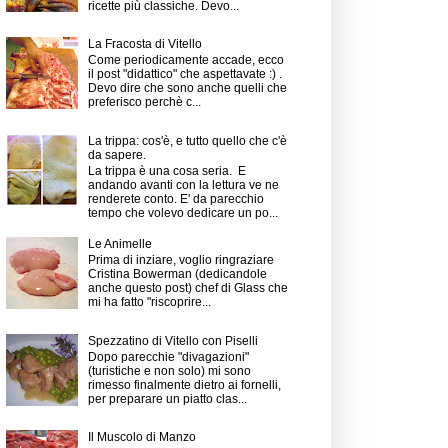
ricette più classiche. Devo...
La Fracosta di Vitello
Come periodicamente accade, ecco
il post "didattico" che aspettavate :) .
Devo dire che sono anche quelli che
preferisco perchè c...
La trippa: cos'è, e tutto quello che c'è
da sapere.
La trippa è una cosa seria. E
andando avanti con la lettura ve ne
renderete conto. E' da parecchio
tempo che volevo dedicare un po...
Le Animelle
Prima di inziare, voglio ringraziare
Cristina Bowerman (dedicandole
anche questo post) chef di Glass che
mi ha fatto "riscoprire...
Spezzatino di Vitello con Piselli
Dopo parecchie "divagazioni"
(turistiche e non solo) mi sono
rimesso finalmente dietro ai fornelli,
per preparare un piatto clas...
Il Muscolo di Manzo