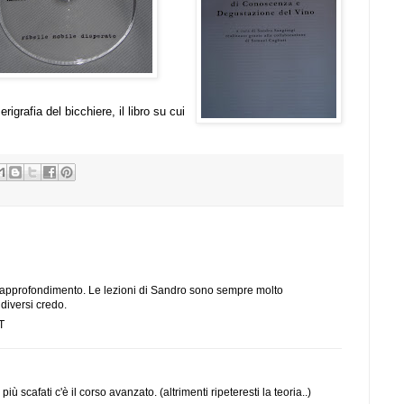
erigrafia del bicchiere, il libro su cui
un approfondimento. Le lezioni di Sandro sono sempre molto
e diversi credo.
T
più scafati c'è il corso avanzato. (altrimenti ripeteresti la teoria..)