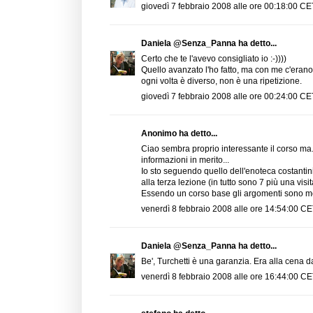
giovedì 7 febbraio 2008 alle ore 00:18:00 CE
Daniela @Senza_Panna
ha detto...
Certo che te l'avevo consigliato io :-))))
Quello avanzato l'ho fatto, ma con me c'erano 
ogni volta è diverso, non è una ripetizione.
giovedì 7 febbraio 2008 alle ore 00:24:00 CE
Anonimo ha detto...
Ciao sembra proprio interessante il corso ma.
informazioni in merito...
Io sto seguendo quello dell'enoteca costantini
alla terza lezione (in tutto sono 7 più una vi
Essendo un corso base gli argomenti sono molto
venerdì 8 febbraio 2008 alle ore 14:54:00 C
Daniela @Senza_Panna
ha detto...
Be', Turchetti è una garanzia. Era alla cena 
venerdì 8 febbraio 2008 alle ore 16:44:00 C