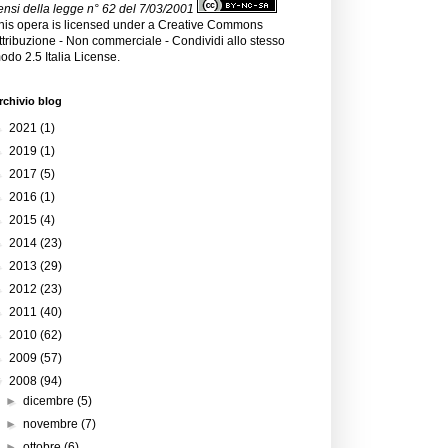
ensi della legge n° 62 del 7/03/2001
his opera is licensed under a
Creative Commons
ttribuzione - Non commerciale - Condividi allo stesso
odo 2.5 Italia License
.
rchivio blog
►
2021
(1)
►
2019
(1)
►
2017
(5)
►
2016
(1)
►
2015
(4)
►
2014
(23)
►
2013
(29)
►
2012
(23)
►
2011
(40)
►
2010
(62)
►
2009
(57)
▼
2008
(94)
►
dicembre
(5)
►
novembre
(7)
►
ottobre
(6)