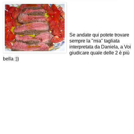
Se andate
qui
potete trovare
sempre la "mia" tagliata
interpretata da
Daniela
, a Voi
giudicare quale delle 2 è più
bella :))