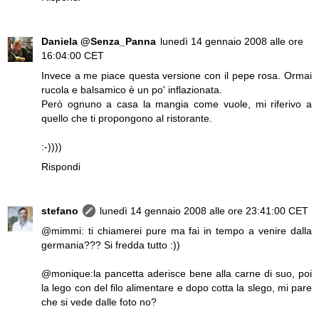
Daniela @Senza_Panna
lunedì 14 gennaio 2008 alle ore
16:04:00 CET
Invece a me piace questa versione con il pepe rosa. Ormai
rucola e balsamico è un po' inflazionata.
Però ognuno a casa la mangia come vuole, mi riferivo a
quello che ti propongono al ristorante.
:-))))
Rispondi
stefano
lunedì 14 gennaio 2008 alle ore 23:41:00 CET
@mimmi: ti chiamerei pure ma fai in tempo a venire dalla
germania??? Si fredda tutto :))
@monique:la pancetta aderisce bene alla carne di suo, poi
la lego con del filo alimentare e dopo cotta la slego, mi pare
che si vede dalle foto no?