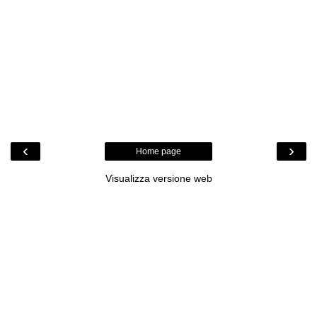
‹
›
Home page
Visualizza versione web