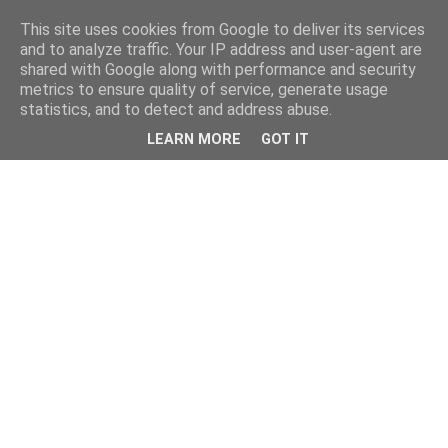
This site uses cookies from Google to deliver its services
and to analyze traffic. Your IP address and user-agent are
shared with Google along with performance and security
metrics to ensure quality of service, generate usage
statistics, and to detect and address abuse.
LEARN MORE
GOT IT