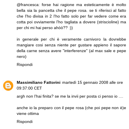
@francesca: forse hai ragione ma esteticamente è molto
bella sia la pancetta che il pepe rosa. se ti riferisci al fatto
che l'ho divisa in 2 l'ho fatto solo per far vedere come era
cotta poi ovviamente l'ho tagliata a dovere (striscioline) ma
per chi mi hai perso ahòò?? :))
in generale per chi è veramente carnivoro la dovrebbe
mangiare cosi senza niente per gustare appieno il sapore
della carne senza avere "interferenze" (al max sale e pepe
nero)
Rispondi
Massimiliano Fattorini
martedì 15 gennaio 2008 alle ore
09:37:00 CET
argh non l'hai finita? se me la invii per posta ci penso io ....
anche io la preparo con il pepe rosa (che poi pepe non è)e
viene ottima
Rispondi