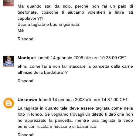
Ma quando stai da solo, perchè non fai un paio di
telefonate, cosicché ti aiutiamo volentieri a finire 'sti
capolavori?!?
Buona tagliata e buona giornata.
Mik
Rispondi
Monique
lunedì 14 gennaio 2008 alle ore 10:28:00 CET
ehm...come fai a non far staccare la pancetta dalla carne
all'inizio della bardatura??
Rispondi
Unknown
lunedì 14 gennaio 2008 alle ore 14:37:00 CET
La tagliata in quanto tale deve essere tagliata come nella
foto in fondo. Se vogliamo trovagli un difetto ti dirò che non
ho apprezzato la pancetta, mentre una tagliata la vedo
bene con rucola e riduzione di balsamico.
Rispondi