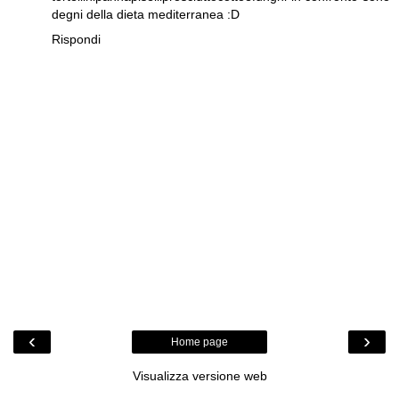
degni della dieta mediterranea :D
Rispondi
‹
›
Home page
Visualizza versione web