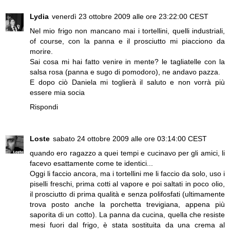
Lydia
venerdì 23 ottobre 2009 alle ore 23:22:00 CEST
Nel mio frigo non mancano mai i tortellini, quelli industriali,
of course, con la panna e il prosciutto mi piacciono da
morire.
Sai cosa mi hai fatto venire in mente? le tagliatelle con la
salsa rosa (panna e sugo di pomodoro), ne andavo pazza.
E dopo ciò Daniela mi toglierà il saluto e non vorrà più
essere mia socia
Rispondi
Loste
sabato 24 ottobre 2009 alle ore 03:14:00 CEST
quando ero ragazzo a quei tempi e cucinavo per gli amici, li
facevo esattamente come te identici...
Oggi li faccio ancora, ma i tortellini me li faccio da solo, uso i
piselli freschi, prima cotti al vapore e poi saltati in poco olio,
il prosciutto di prima qualità e senza polifosfati (ultimamente
trova posto anche la porchetta trevigiana, appena più
saporita di un cotto). La panna da cucina, quella che resiste
mesi fuori dal frigo, è stata sostituita da una crema al