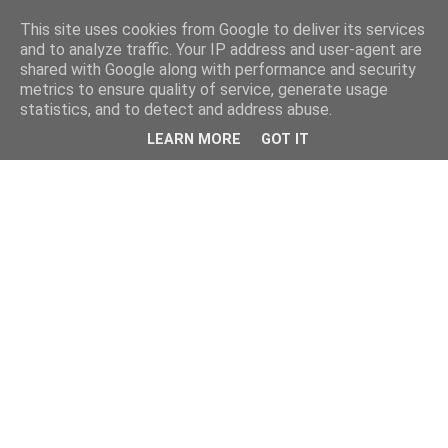
This site uses cookies from Google to deliver its services
and to analyze traffic. Your IP address and user-agent are
shared with Google along with performance and security
metrics to ensure quality of service, generate usage
statistics, and to detect and address abuse.
LEARN MORE
GOT IT