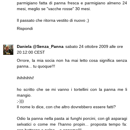
parmigiano fatta di panna fresca e parmigiano almeno 24
mesi, meglio se "vacche rosse" 30 mesi.
Il passato che ritorna vestito di nuovo ;)
Rispondi
Daniela @Senza_Panna
sabato 24 ottobre 2009 alle ore
20:12:00 CEST
Orrore, la mia socia non ha mai letto cosa significa senza
panna... tu quoque!!!
ihihihihhi!
ho scritto che se mi vanno i tortellini con la panna me li
mangio.
;-)))
Il nome lo dice, con che altro dovrebbero essere fatti?
Odio la panna nella pasta ai funghi porcini, con gli asparagi
selvatici o come me l'hanno propin... proposta tempo fa:
con bottarga e polpo... e annamo!!!