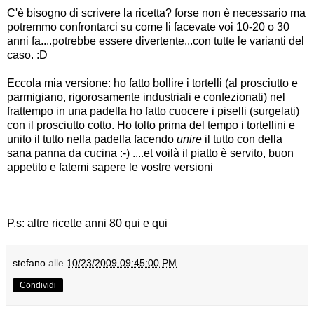
C'è bisogno di scrivere la ricetta? forse non è necessario ma
potremmo confrontarci su come li facevate voi 10-20 o 30
anni fa....potrebbe essere divertente...con tutte le varianti del
caso. :D
Eccola mia versione: ho fatto bollire i tortelli (al prosciutto e
parmigiano, rigorosamente industriali e confezionati) nel
frattempo in una padella ho fatto cuocere i piselli (surgelati)
con il prosciutto cotto. Ho tolto prima del tempo i tortellini e
unito il tutto nella padella facendo
unire
il tutto con della
sana panna da cucina :-) ....et voilà il piatto è servito, buon
appetito e fatemi sapere le vostre versioni
P.s: altre ricette anni 80
qui
e
qui
stefano
alle
10/23/2009 09:45:00 PM
Condividi