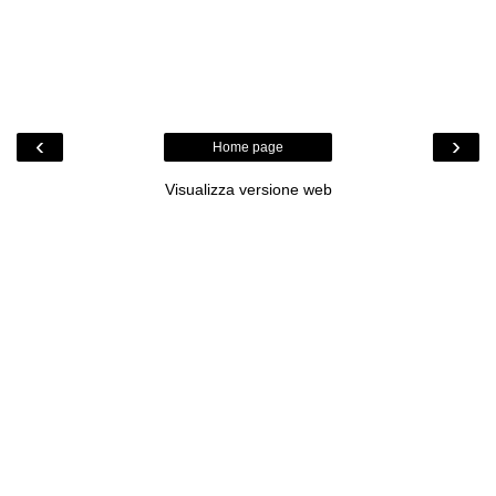
‹
›
Home page
Visualizza versione web