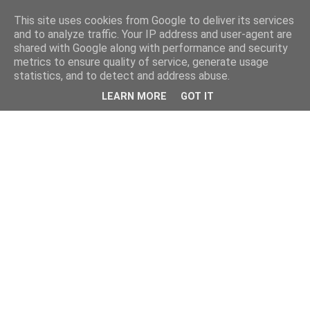
This site uses cookies from Google to deliver its services
and to analyze traffic. Your IP address and user-agent are
shared with Google along with performance and security
metrics to ensure quality of service, generate usage
statistics, and to detect and address abuse.
LEARN MORE
GOT IT