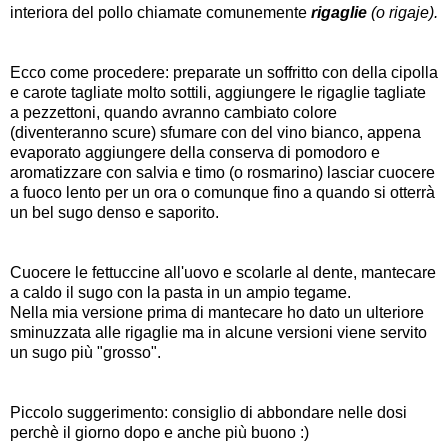
interiora del pollo chiamate comunemente
rigaglie
(o rigaje).
Ecco come procedere: preparate un soffritto con della cipolla
e carote tagliate molto sottili, aggiungere le rigaglie tagliate
a pezzettoni, quando avranno cambiato colore
(diventeranno scure) sfumare con del vino bianco, appena
evaporato aggiungere della conserva di pomodoro e
aromatizzare con salvia e timo (o rosmarino) lasciar cuocere
a fuoco lento per un ora o comunque fino a quando si otterrà
un bel sugo denso e saporito.
Cuocere le fettuccine all'uovo e scolarle al dente, mantecare
a caldo il sugo con la pasta in un ampio tegame.
Nella mia versione prima di mantecare ho dato un ulteriore
sminuzzata alle rigaglie ma in alcune versioni viene servito
un sugo più "grosso".
Piccolo suggerimento: consiglio di abbondare nelle dosi
perchè il giorno dopo e anche più buono :)