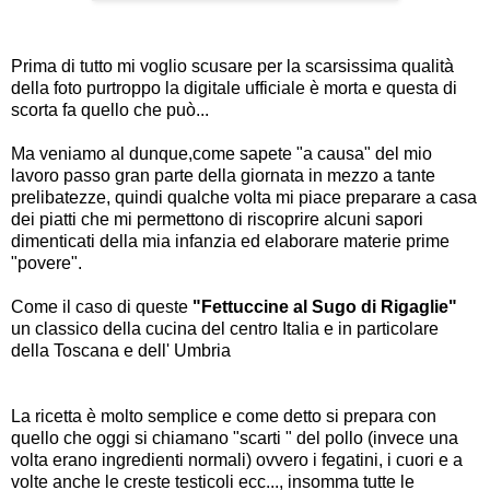
Prima di tutto mi voglio scusare per la scarsissima qualità
della foto purtroppo la digitale ufficiale è morta e questa di
scorta fa quello che può...
Ma veniamo al dunque,come sapete "a causa" del mio
lavoro passo gran parte della giornata in mezzo a tante
prelibatezze, quindi qualche volta mi piace preparare a casa
dei piatti che mi permettono di riscoprire alcuni sapori
dimenticati della mia infanzia ed elaborare materie prime
"povere".
Come il caso di queste
"Fettuccine al Sugo di Rigaglie"
un classico della cucina del centro Italia e in particolare
della Toscana e dell' Umbria
La ricetta è molto semplice e come detto si prepara con
quello che oggi si chiamano "scarti " del pollo (invece una
volta erano ingredienti normali) ovvero i fegatini, i cuori e a
volte anche le creste testicoli ecc..., insomma tutte le