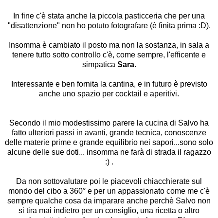
In fine c'è stata anche la piccola pasticceria che per una
"disattenzione" non ho potuto fotografare (è finita prima :D).
Insomma è cambiato il posto ma non la sostanza, in sala a
tenere tutto sotto controllo c'è, come sempre, l'efficente e
simpatica
Sara.
Interessante e ben fornita
la cantina, e in futuro è previsto
anche uno spazio per cocktail e aperitivi.
Secondo il mio modestissimo parere la cucina di Salvo ha
fatto ulteriori passi in avanti, grande tecnica, conoscenze
delle materie prime e grande equilibrio nei sapori...sono solo
alcune delle sue doti... insomma ne farà di strada il ragazzo
:) .
Da non sottovalutare poi le piacevoli chiacchierate sul
mondo del cibo a 360° e per un appassionato come me c'è
sempre qualche cosa da imparare anche perchè Salvo non
si tira mai indietro per un consiglio, una ricetta o altro