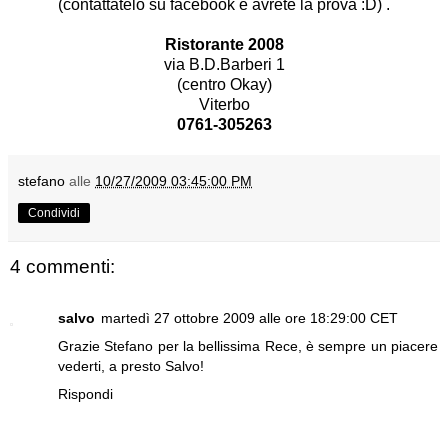
(contattatelo su facebook e avrete la prova :D) .
Ristorante 2008
via B.D.Barberi 1
(centro Okay)
Viterbo
0761-305263
stefano
alle
10/27/2009 03:45:00 PM
Condividi
4 commenti:
salvo
martedì 27 ottobre 2009 alle ore 18:29:00 CET
Grazie Stefano per la bellissima Rece, è sempre un piacere
vederti, a presto Salvo!
Rispondi