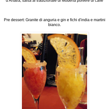
d'Anatra, salsa al tradizionale di Modena polvere di caffè
Pre dessert: Granite di anguria e gin e fichi d'india e martini
bianco.