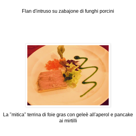
Flan d'intruso su zabajone di funghi porcini
La "mitica" terrina di foie gras con geleè all'aperol e pancake
ai mirtilli