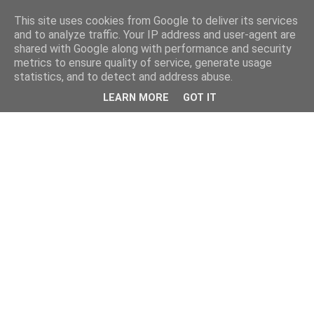
This site uses cookies from Google to deliver its services
and to analyze traffic. Your IP address and user-agent are
shared with Google along with performance and security
metrics to ensure quality of service, generate usage
statistics, and to detect and address abuse.
LEARN MORE
GOT IT