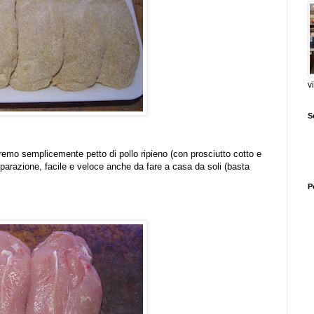
v
S
remo semplicemente petto di pollo ripieno (con prosciutto cotto e
razione, facile e veloce anche da fare a casa da soli (basta
P