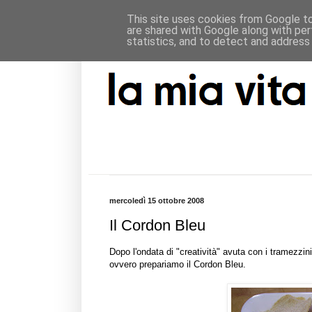
This site uses cookies from Google to 
are shared with Google along with per
statistics, and to detect and address
mercoledì 15 ottobre 2008
Il Cordon Bleu
Dopo l'ondata di "creatività" avuta con i
tramezzini
ovvero prepariamo il Cordon Bleu.