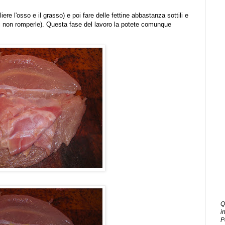
liere l'osso e il grasso) e poi fare delle fettine abbastanza sottili e
di non romperle). Questa fase del lavoro la potete comunque
Q
i
P