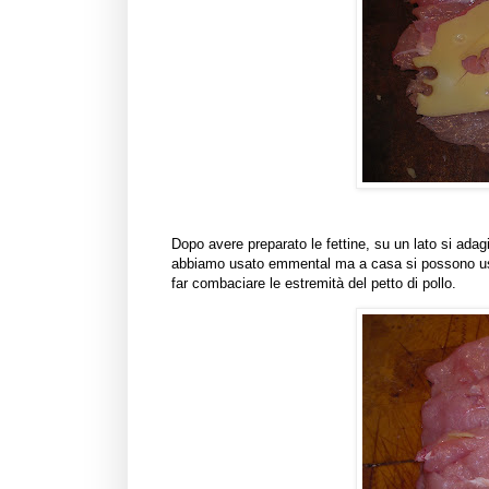
Dopo avere preparato le fettine, su un lato si adagi
abbiamo usato emmental ma a casa si possono usare 
far combaciare le estremità del petto di pollo.