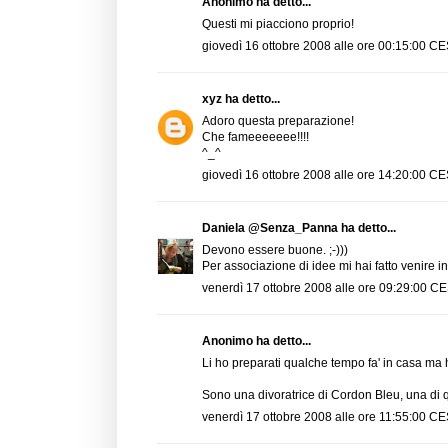
Anonimo ha detto...
Questi mi piacciono proprio!
giovedì 16 ottobre 2008 alle ore 00:15:00 C
xyz
ha detto...
Adoro questa preparazione!
Che fameeeeeee!!!!
^_^
giovedì 16 ottobre 2008 alle ore 14:20:00 C
Daniela @Senza_Panna
ha detto...
Devono essere buone. ;-)))
Per associazione di idee mi hai fatto venire 
venerdì 17 ottobre 2008 alle ore 09:29:00 C
Anonimo ha detto...
Li ho preparati qualche tempo fa' in casa ma ho 
Sono una divoratrice di Cordon Bleu, una di qu
venerdì 17 ottobre 2008 alle ore 11:55:00 C