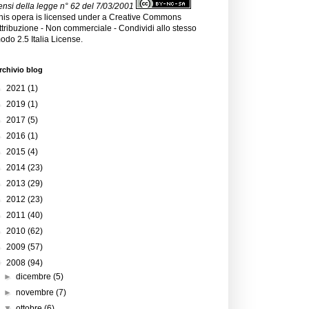
ensi della legge n° 62 del 7/03/2001
his opera is licensed under a
Creative Commons
ttribuzione - Non commerciale - Condividi allo stesso
odo 2.5 Italia License
.
rchivio blog
►
2021
(1)
►
2019
(1)
►
2017
(5)
►
2016
(1)
►
2015
(4)
►
2014
(23)
►
2013
(29)
►
2012
(23)
►
2011
(40)
►
2010
(62)
►
2009
(57)
▼
2008
(94)
►
dicembre
(5)
►
novembre
(7)
▼
ottobre
(6)