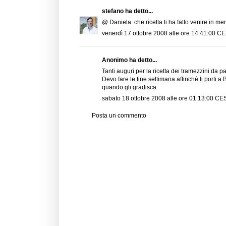
stefano
ha detto...
@ Daniela: che ricetta ti ha fatto venire in 
venerdì 17 ottobre 2008 alle ore 14:41:00 C
Anonimo ha detto...
Tanti auguri per la ricetta dei tramezzini da par
Devo fare le fine settimana affinché li porti a
quando gli gradisca
sabato 18 ottobre 2008 alle ore 01:13:00 CE
Posta un commento