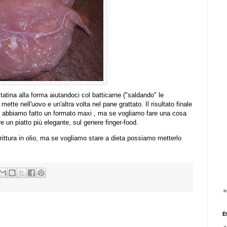
tatina alla forma aiutandoci col batticarne ("saldando" le
mette nell'uovo e un'altra volta nel pane grattato. Il risultato finale
i abbiamo fatto un formato maxi , ma se vogliamo fare una cosa
re un piatto più elegante, sul genere finger-food.
ittura in olio, ma se vogliamo stare a dieta possiamo metterlo
E