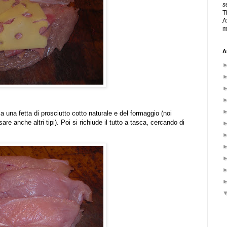
s
T
A
m
A
a una fetta di prosciutto cotto naturale e del formaggio (noi
anche altri tipi). Poi si richiude il tutto a tasca, cercando di