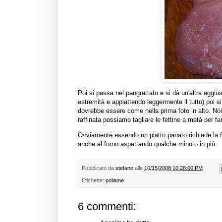
Poi si passa nel pangrattato e si dà un'altra aggius
estremità e appiattendo leggermente il tutto) poi si 
dovrebbe essere come nella prima foto in alto. No
raffinata possiamo tagliare le fettine a metà per fa
Ovviamente essendo un piatto panato richiede la fr
anche al forno aspettando qualche minuto in più.
Pubblicato da
stefano
alle
10/15/2008 10:28:00 PM
Etichette:
pollame
6 commenti: