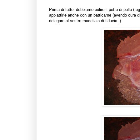
Prima di tutto, dobbiamo pulire il petto di pollo (tog
appiattirle anche con un batticarne (avendo cura 
delegare al vostro macellaio di fiducia :)