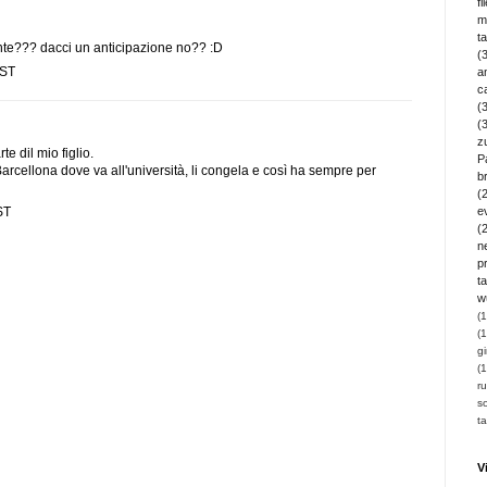
fi
m
t
mente??? dacci un anticipazione no?? :D
(
EST
a
c
(
(
z
te dil mio figlio.
P
 Barcellona dove va all'università, li congela e così ha sempre per
b
(
ST
e
(
n
pr
ta
w
(1
(1
gi
(1
ru
so
t
V