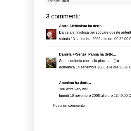
Etichette:
dolci
3 commenti:
Antro Alchimista
ha detto...
Daniela è favolosa per scovare queste autentic
sabato 13 settembre 2008 alle ore 00:32:00
Daniela @Senza_Panna
ha detto...
Sono contenta che ti sia piaciuta. :-))))
domenica 14 settembre 2008 alle ore 23:28
Anonimo ha detto...
You write very well.
lunedì 10 novembre 2008 alle ore 13:49:00 
Posta un commento