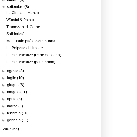
▼
settembre
(8)
La Girella di Manzo
Würstel & Patate
Tramezzini di Carne
Solidarietà
Ma quanto può essere buona....
Le Polpette al Limone
Le mie Vacanze (Parte Seconda)
Le mie Vacanze (parte prima)
►
agosto
(3)
►
luglio
(10)
►
giugno
(6)
►
maggio
(11)
►
aprile
(8)
►
marzo
(9)
►
febbraio
(10)
►
gennaio
(11)
►
2007
(66)