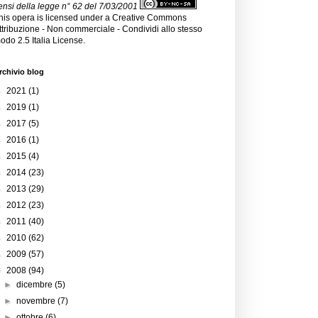
ensi della legge n° 62 del 7/03/2001
his opera is licensed under a
Creative Commons
ttribuzione - Non commerciale - Condividi allo stesso
odo 2.5 Italia License
.
rchivio blog
►
2021
(1)
►
2019
(1)
►
2017
(5)
►
2016
(1)
►
2015
(4)
►
2014
(23)
►
2013
(29)
►
2012
(23)
►
2011
(40)
►
2010
(62)
►
2009
(57)
▼
2008
(94)
►
dicembre
(5)
►
novembre
(7)
►
ottobre
(6)