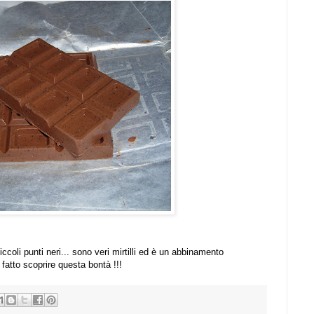
iccoli punti neri... sono veri mirtilli ed è un abbinamento
atto scoprire questa bontà !!!