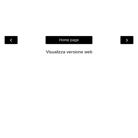
‹
›
Home page
Visualizza versione web