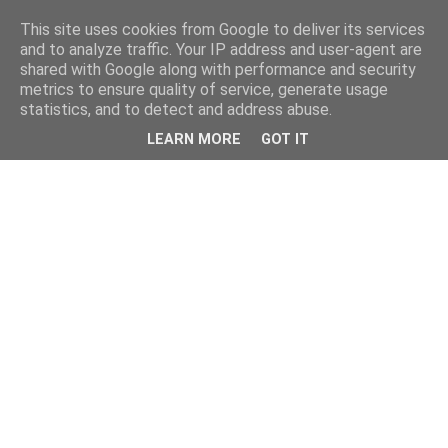
This site uses cookies from Google to deliver its services
and to analyze traffic. Your IP address and user-agent are
shared with Google along with performance and security
metrics to ensure quality of service, generate usage
statistics, and to detect and address abuse.
LEARN MORE
GOT IT