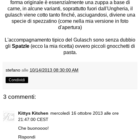
forma originale è essenzialmente una zuppa a base di
carne, in alcune varianti, soprattutto fuori dall'Ungheria, il
gulasch viene cotto tanto finché, asciugandosi, diviene una
specie di spezzatino (come nella mia versione in foto
d'apertura)
L'accompagnamento tipico del Gulasch sono senza dubbio
gli
Spatzle
(ecco
la mia ricetta
) ovvero piccoli gnocchetti di
pasta.
stefano
alle
10/14/2013 08:30:00 AM
Condividi
3 commenti:
Kittys Kitchen
mercoledì 16 ottobre 2013 alle ore
21:47:00 CEST
Che buonoooo!
Rispondi