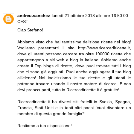
andreu.sanchez
lunedì 21 ottobre 2013 alle ore 16:50:00
CEST
Ciao Stefano!
Abbiamo visto che hai tantissime deliziose ricette nel blog!
Vogliamo presentarti il sito http://www.ricercadiricette.it,
dove gli utenti possono cercare tra oltre 190000 ricette che
appartengono a siti web e blog in italiano. Abbiamo anche
creato il Top blogs di ricette, dove puoi trovare tutti i blog
che ci sono già aggiunti. Puoi anche aggiungere il tuo blog
all’elenco! Noi indicizziamo le tue ricette e gli utenti le
potranno trovare usando il nostro motore di ricerca. E non
devi preoccuparti, tutto in Ricercadiricette.it è gratuito!
Ricercadiricette.it ha diversi siti fratelli in Svezia, Spagna,
Francia, Stati Uniti e in tanti altri paesi. Vuoi diventare un
membro di questa grande famiglia?
Restiamo a tua disposizione!