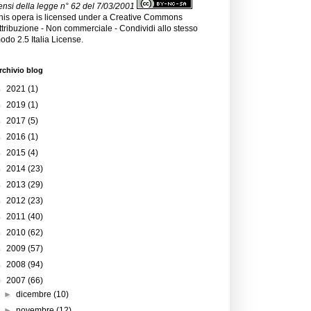
ensi della legge n° 62 del 7/03/2001
his opera is licensed under a
Creative Commons
ttribuzione - Non commerciale - Condividi allo stesso
odo 2.5 Italia License
.
rchivio blog
►
2021
(1)
►
2019
(1)
►
2017
(5)
►
2016
(1)
►
2015
(4)
►
2014
(23)
►
2013
(29)
►
2012
(23)
►
2011
(40)
►
2010
(62)
►
2009
(57)
►
2008
(94)
▼
2007
(66)
►
dicembre
(10)
►
novembre
(12)