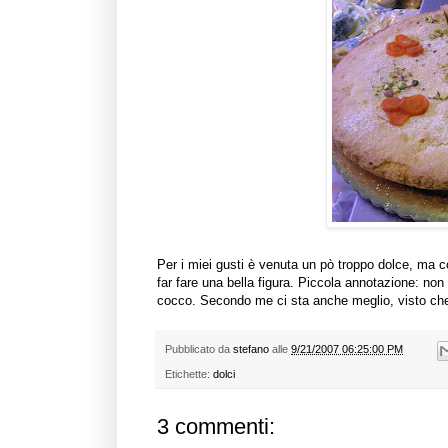
Per i miei gusti è venuta un pò troppo dolce, ma 
far fare una bella figura. Piccola annotazione: non 
cocco. Secondo me ci sta anche meglio, visto che
Pubblicato da
stefano
alle
9/21/2007 06:25:00 PM
Etichette:
dolci
3 commenti: