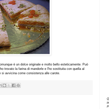
comunque è un dolce originale e molto bello esteticamente. Può
ho trovato la farina di mandorle e l'ho sostituita con quella al
 si avvicina come consistenza alle carote.
Q
i
P