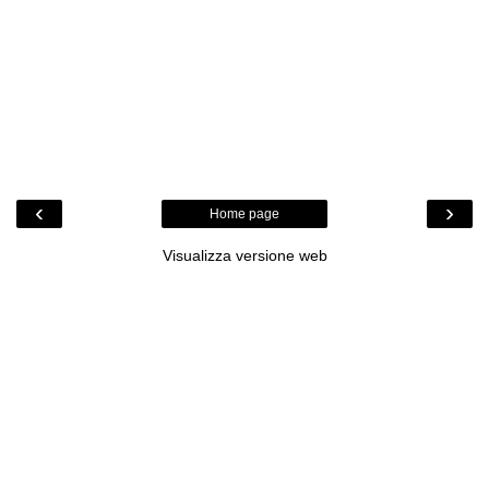
‹
›
Home page
Visualizza versione web