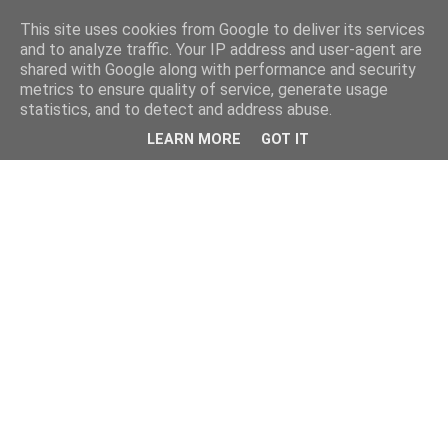
This site uses cookies from Google to deliver its services
and to analyze traffic. Your IP address and user-agent are
shared with Google along with performance and security
metrics to ensure quality of service, generate usage
statistics, and to detect and address abuse.
LEARN MORE
GOT IT