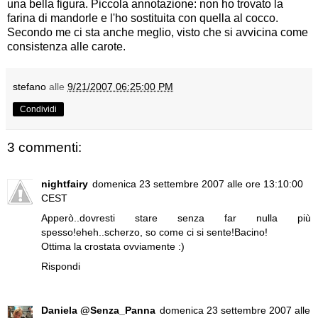
una bella figura. Piccola annotazione: non ho trovato la
farina di mandorle e l'ho sostituita con quella al cocco.
Secondo me ci sta anche meglio, visto che si avvicina come
consistenza alle carote.
stefano
alle
9/21/2007 06:25:00 PM
Condividi
3 commenti:
nightfairy
domenica 23 settembre 2007 alle ore 13:10:00
CEST
Apperò..dovresti stare senza far nulla più
spesso!eheh..scherzo, so come ci si sente!Bacino!
Ottima la crostata ovviamente :)
Rispondi
Daniela @Senza_Panna
domenica 23 settembre 2007 alle