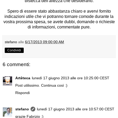
bistecca dell'altezza che desiderano.
Spero di essere stato abbastanza chiaro e avervi fornito
indicazioni utile che vi potranno tornare comode durante la
vostra prossima spesa, se avete dubbi, domande o richieste
di informazioni, commentate pure.
stefano
alle
6/17/2013 09:00:00 AM
Condividi
6 commenti:
Artèteca
lunedì 17 giugno 2013 alle ore 10:25:00 CEST
Post utilissimo. Continua così :)
Rispondi
stefano
lunedì 17 giugno 2013 alle ore 10:57:00 CEST
grazie Fabrizio :)