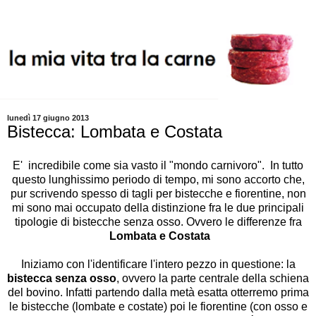
lunedì 17 giugno 2013
Bistecca: Lombata e Costata
E' incredibile come sia vasto il "mondo carnivoro". In tutto
questo lunghissimo periodo di tempo, mi sono accorto che,
pur scrivendo spesso di tagli per
bistecche
e
fiorentine
, non
mi sono mai occupato della distinzione fra le due principali
tipologie di bistecche senza osso. Ovvero le differenze fra
Lombata e Costata
Iniziamo con l'identificare l'intero pezzo in questione: la
bistecca senza osso
, ovvero la parte centrale della schiena
del bovino. Infatti partendo dalla metà esatta otterremo prima
le bistecche (lombate e costate) poi le fiorentine (con osso e