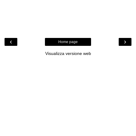
‹
›
Home page
Visualizza versione web