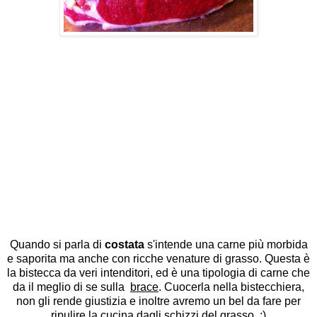
Quando si parla di
costata
s'intende una carne più morbida
e saporita ma anche con ricche venature di grasso. Questa è
la bistecca da veri intenditori, ed è una tipologia di carne che
da il meglio di se sulla
brace
. Cuocerla nella bistecchiera,
non gli rende giustizia e inoltre avremo un bel da fare per
ripulire la cucina dagli schizzi del grasso. :)