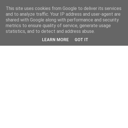
This site uses cookies from Google to deliver its services
and to analyze traffic. Your IP address and user-agent are
shared with Google along with performance and security
metrics to ensure quality of service, generate usage
statistics, and to detect and address abuse.
LEARN MORE
GOT IT