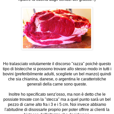
Ho tralasciato volutamente il discorso "razza" poichè questo
tipo di bistecche si possono trovare allo stesso modo in tutti i
bovini (preferibilmente adulti, scegliete un bel manzo) quindi
che sia chianina, danese, o argentina le caratteristiche
generali della carne sono queste.
Inoltre ho specificato senz'osso, ma non è detto che le
possiate trovate con la "stecca" ma a quel punto sarà un bel
pezzo di carne alto fra i 3 e i 5 cm. Noi invece abbiamo
l'abitudine di disossarle proprio per poter offrire ai clienti la