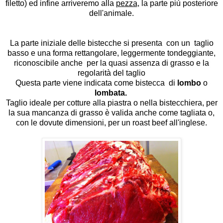
filetto) ed infine arriveremo alla
pezza
, la parte più posteriore
dell'animale.
La parte iniziale delle bistecche si presenta con un taglio
basso e una forma rettangolare, leggermente tondeggiante,
riconoscibile anche per la quasi assenza di grasso e la
regolarità del taglio
Questa parte viene indicata come bistecca di
lombo
o
lombata.
Taglio ideale per cotture alla piastra o nella bistecchiera, per
la sua mancanza di grasso è valida anche come tagliata o,
con le dovute dimensioni, per un roast beef all'inglese.