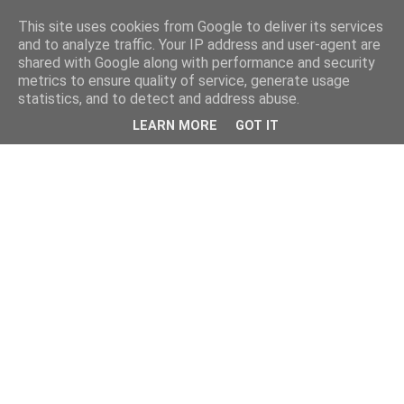
This site uses cookies from Google to deliver its services
and to analyze traffic. Your IP address and user-agent are
shared with Google along with performance and security
metrics to ensure quality of service, generate usage
statistics, and to detect and address abuse.
LEARN MORE
GOT IT