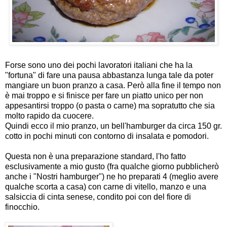
Forse sono uno dei pochi lavoratori italiani che ha la
"fortuna" di fare una pausa abbastanza lunga tale da poter
mangiare un buon pranzo a casa. Però alla fine il tempo non
è mai troppo e si finisce per fare un piatto unico per non
appesantirsi troppo (o pasta o carne) ma sopratutto che sia
molto rapido da cuocere.
Quindi ecco il mio pranzo, un bell'hamburger da circa 150 gr.
cotto in pochi minuti con contorno di insalata e pomodori.
Questa non è una preparazione standard, l'ho fatto
esclusivamente a mio gusto (fra qualche giorno pubblicherò
anche i "Nostri hamburger") ne ho preparati 4 (meglio avere
qualche scorta a casa) con carne di vitello, manzo e una
salsiccia di cinta senese, condito poi con del fiore di
finocchio.