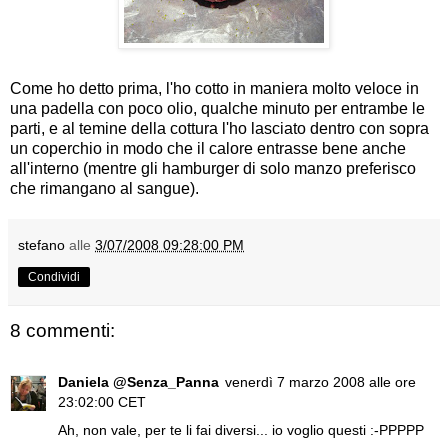
Come ho detto prima, l'ho cotto in maniera molto veloce in
una padella con poco olio, qualche minuto per entrambe le
parti, e al temine della cottura l'ho lasciato dentro con sopra
un coperchio in modo che il calore entrasse bene anche
all'interno (mentre gli hamburger di solo manzo preferisco
che rimangano al sangue).
stefano
alle
3/07/2008 09:28:00 PM
Condividi
8 commenti:
Daniela @Senza_Panna
venerdì 7 marzo 2008 alle ore
23:02:00 CET
Ah, non vale, per te li fai diversi... io voglio questi :-PPPPP