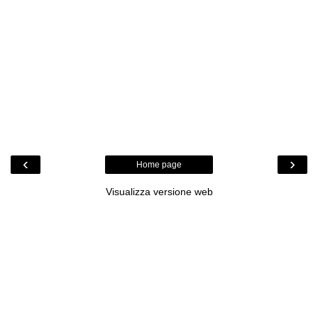
‹
›
Home page
Visualizza versione web