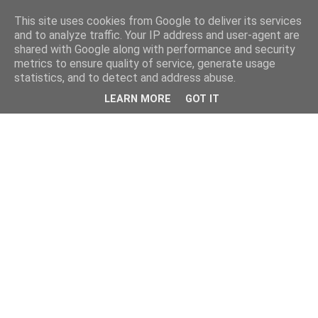
This site uses cookies from Google to deliver its services
and to analyze traffic. Your IP address and user-agent are
shared with Google along with performance and security
metrics to ensure quality of service, generate usage
statistics, and to detect and address abuse.
LEARN MORE
GOT IT