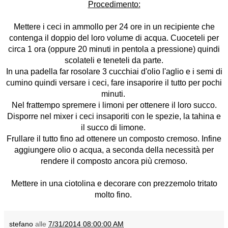
Procedimento:
Mettere i ceci in ammollo per 24 ore in un recipiente che
contenga il doppio del loro volume di acqua. Cuoceteli per
circa 1 ora (oppure 20 minuti in pentola a pressione) quindi
scolateli e teneteli da parte.
In una padella far rosolare 3 cucchiai d'olio l'aglio e i semi di
cumino quindi versare i ceci, fare insaporire il tutto per pochi
minuti.
Nel frattempo spremere i limoni per ottenere il loro succo.
Disporre nel mixer i ceci insaporiti con le spezie, la tahina e
il succo di limone.
Frullare il tutto fino ad ottenere un composto cremoso. Infine
aggiungere olio o acqua, a seconda della necessità per
rendere il composto ancora più cremoso.
Mettere in una ciotolina e decorare con prezzemolo tritato
molto fino.
stefano
alle
7/31/2014 08:00:00 AM