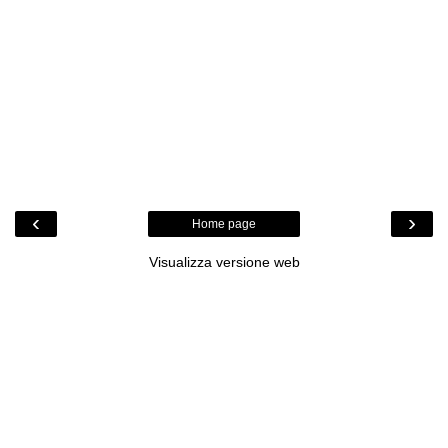
‹
›
Home page
Visualizza versione web