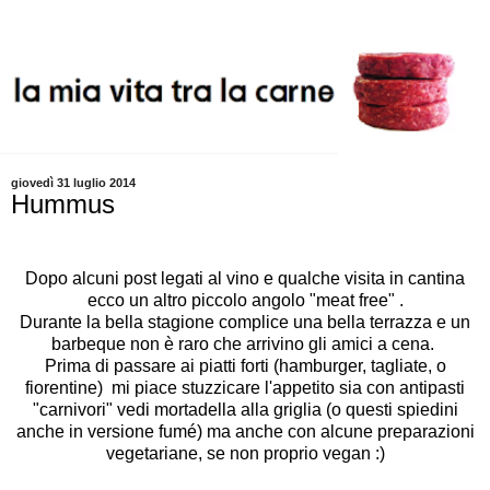
giovedì 31 luglio 2014
Hummus
Dopo alcuni post legati al
vino
e qualche
visita in cantina
ecco un altro piccolo angolo "meat free" .
Durante la bella stagione complice una bella terrazza e un
barbeque non è raro che arrivino gli amici a cena.
Prima di passare ai piatti forti (hamburger, tagliate, o
fiorentine) mi piace stuzzicare l'appetito sia con antipasti
"carnivori" vedi
mortadella alla griglia
(o questi
spiedini
anche in versione fumé) ma anche con alcune preparazioni
vegetariane, se non proprio vegan :)