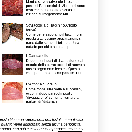
Mentre stavo scrivendo il recente
post sui Bocconcini di Vitello mi sono
reso conto che ho tralasciato la
lezione sull'argomento Mu...
Sovracoscia di Tacchino Arrosto
(anca)
Come bene sappiamo il tacchino si
presta a tantissime preparazioni, si
parte dalle semplici fettine di fesa
(adatte per chi è a dieta e per ...
Il Campanello
Dopo alcuni post di divagazione dal
mondo della carne eccoci di nuovo al
nostro argomento tecnico. Questa
volta parliamo del campanello. Pur...
L' Armone di Vitello
Come molte altre volte è successo,
eccomi, dopo parecchi post di
"divagazione" sul tema, tornare a
parlare di "didattica...
uesto blog non rappresenta una testata giornalistica,
n quanto viene aggiornato senza alcuna periodicità.
ertanto, non può considerarsi un prodotto editoriale ai