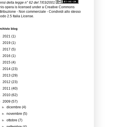
ensi della legge n° 62 del 7/03/2001
his opera is licensed under a
Creative Commons
ttribuzione - Non commerciale - Condividi allo stesso
odo 2.5 Italia License
.
rchivio blog
►
2021
(1)
►
2019
(1)
►
2017
(5)
►
2016
(1)
►
2015
(4)
►
2014
(23)
►
2013
(29)
►
2012
(23)
►
2011
(40)
►
2010
(62)
▼
2009
(57)
►
dicembre
(4)
►
novembre
(5)
►
ottobre
(7)
►
settembre
(4)