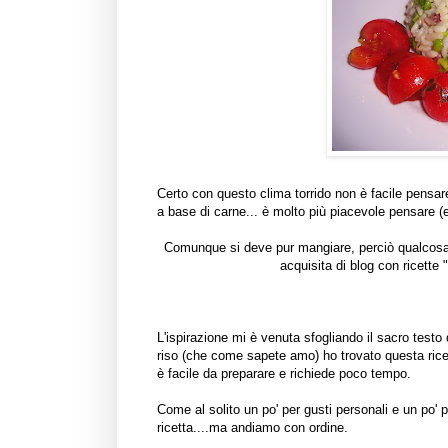
Certo con questo clima torrido non è facile pensar
a base di carne... è molto più piacevole pensare (
Comunque si deve pur mangiare, perciò qualcosa 
acquisita di blog con ricett
L'ispirazione mi è venuta sfogliando il sacro testo 
riso (che come sapete amo) ho trovato questa ricet
è facile da preparare e richiede poco tempo.
Come al solito un po' per gusti personali e un po'
ricetta....ma andiamo con ordine.