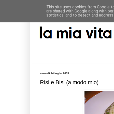
This site uses cookies from Google to 
are shared with Google along with per
statistics, and to detect and address
venerdì 24 luglio 2009
Risi e Bisi (a modo mio)