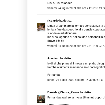
Risi & Bisi reloaded!
venerdì 24 luglio 2009 alle ore 21:32:00 CE
riccardo
ha detto...
L'idea di cambiare la forma e consistenza la tr
lenta a fare da specchio alla gentile cupola, 
si andava ad affondare ...
ma si sa, ognuno di noi ha idee personali in cuci
Bravo Stè !!!!!
venerdì 24 luglio 2009 alle ore 23:11:00 CES
Anonimo ha detto...
Io direi che prima di innovare un piatto bisog
Perchè altrimenti si avranno solo coreografiche
Fernanda
lunedì 27 luglio 2009 alle ore 14:30:00 CEST
Daniela @Senza_Panna
ha detto...
Fernandaaaaa! sei arrivata 18 minuti dopo, già