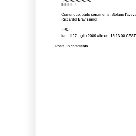
;-)))))))))))))))))))))))
ihihihih!!!
Comunque, parlo seriamente. Stefano l'aveva
Riccardo! Bravissimo!
;-)))))
lunedì 27 luglio 2009 alle ore 15:13:00 CEST
Posta un commento