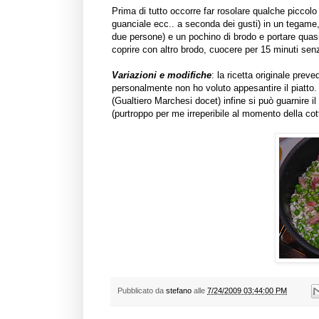
Prima di tutto occorre far rosolare qualche piccol
guanciale ecc.. a seconda dei gusti) in un tegame, 
due persone) e un pochino di brodo e portare quasi 
coprire con altro brodo, cuocere per 15 minuti se
Variazioni e modifiche
: la ricetta originale pre
personalmente non ho voluto appesantire il piatto.
(Gualtiero Marchesi docet) infine si può guarnire i
(purtroppo per me irreperibile al momento della cott
Pubblicato da
stefano
alle
7/24/2009 03:44:00 PM