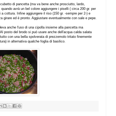
o cubetto di pancetta (ma va bene anche prosciutto, lardo,
quando avrà un bel colore aggiungere i piselli ( circa 200 gr. per
a cottura. Infine aggiungere il riso (150 gr. -sempre per 2-) e
nza girare ed è pronto. Aggiustare eventualmente con sale e pepe.
vedeva anche l'uso di una cipolla insieme alla pancetta ma
 Al posto del brodo si può usare anche dell'acqua calda salata
l tutto con una bella spolverata di prezzemolo tritato finemente
ura) in alternativa qualche foglia di basilico.