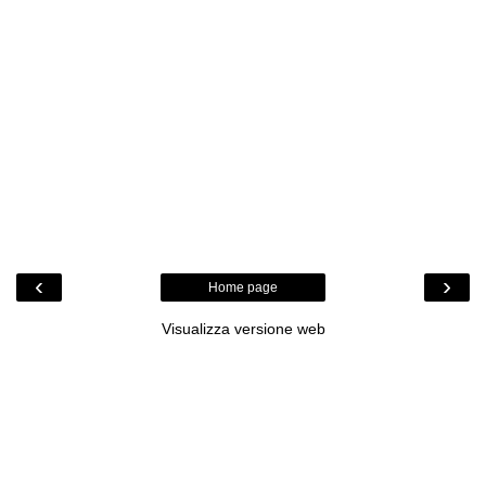
‹
›
Home page
Visualizza versione web