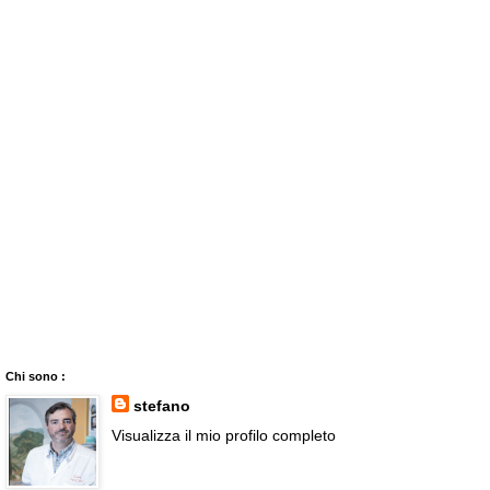
Chi sono :
stefano
Visualizza il mio profilo completo