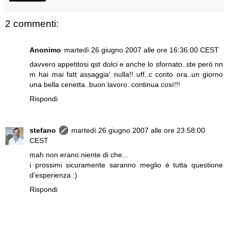
2 commenti:
Anonimo
martedì 26 giugno 2007 alle ore 16:36:00 CEST
davvero appetitosi qst dolci e anche lo sfornato..ste però nn
m hai mai fatt assaggia' nulla!! uff..c conto ora..un giorno
una bella cenetta..buon lavoro..continua così!!!
Rispondi
stefano
martedì 26 giugno 2007 alle ore 23:58:00
CEST
mah non erano niente di che...
i prossimi sicuramente saranno meglio è tutta questione
d'esperienza :)
Rispondi