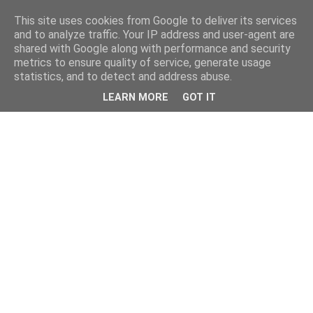
This site uses cookies from Google to deliver its services
and to analyze traffic. Your IP address and user-agent are
shared with Google along with performance and security
metrics to ensure quality of service, generate usage
statistics, and to detect and address abuse.
LEARN MORE
GOT IT