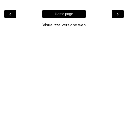
‹
›
Home page
Visualizza versione web