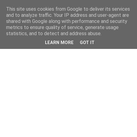
This site uses cookies from Google to deliver its services
and to analyze traffic. Your IP address and user-agent are
shared with Google along with performance and security
metrics to ensure quality of service, generate usage
statistics, and to detect and address abuse.
LEARN MORE
GOT IT